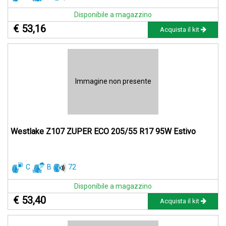
Disponibile a magazzino
€ 53,16
Acquista il kit
Immagine non presente
Westlake Z107 ZUPER ECO 205/55 R17 95W Estivo
C
B
72
Disponibile a magazzino
€ 53,40
Acquista il kit