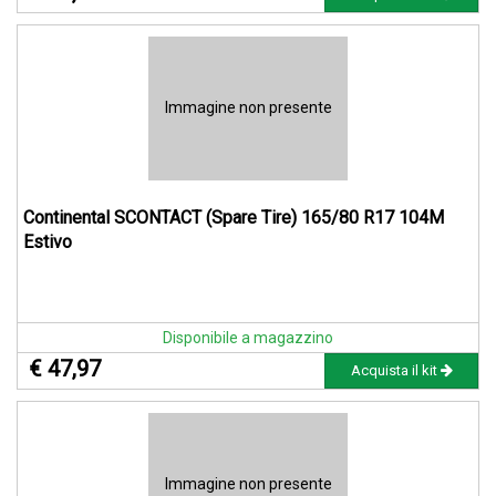
Immagine non presente
Continental SCONTACT (Spare Tire) 165/80 R17 104M
Estivo
Disponibile a magazzino
€ 47,97
Acquista il kit
Immagine non presente