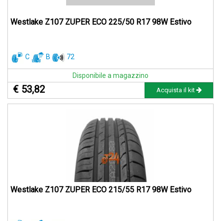
Westlake Z107 ZUPER ECO 225/50 R17 98W Estivo
C
B
72
Disponibile a magazzino
€ 53,82
Acquista il kit
Westlake Z107 ZUPER ECO 215/55 R17 98W Estivo