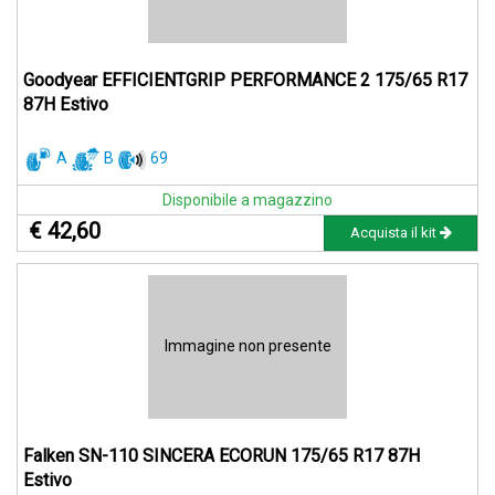
Goodyear EFFICIENTGRIP PERFORMANCE 2 175/65 R17
87H Estivo
A
B
69
Disponibile a magazzino
€ 42,60
Acquista il kit
Immagine non presente
Falken SN-110 SINCERA ECORUN 175/65 R17 87H
Estivo