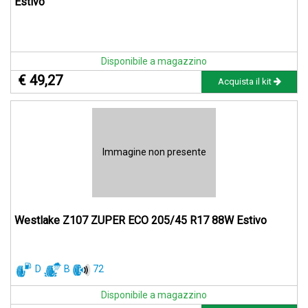
Estivo
Disponibile a magazzino
€ 49,27
Acquista il kit
Immagine non presente
Westlake Z107 ZUPER ECO 205/45 R17 88W Estivo
D
B
72
Disponibile a magazzino