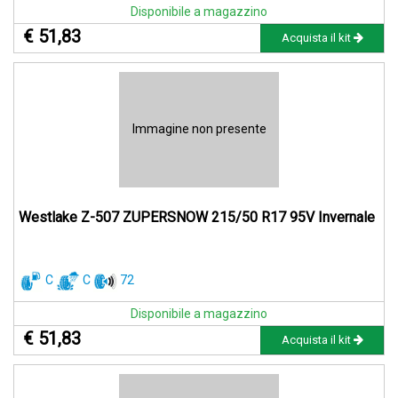
Disponibile a magazzino
€ 51,83
Acquista il kit
Immagine non presente
Westlake Z-507 ZUPERSNOW 215/50 R17 95V Invernale
C
C
72
Disponibile a magazzino
€ 51,83
Acquista il kit