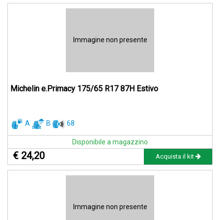
Immagine non presente
Michelin e.Primacy 175/65 R17 87H Estivo
A
B
68
Disponibile a magazzino
€ 24,20
Acquista il kit
Immagine non presente