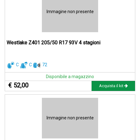
Immagine non presente
Westlake Z401 205/50 R17 93V 4 stagioni
C
C
72
Disponibile a magazzino
€ 52,00
Acquista il kit
Immagine non presente