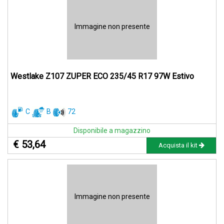
Immagine non presente
Westlake Z107 ZUPER ECO 235/45 R17 97W Estivo
C
B
72
Disponibile a magazzino
€ 53,64
Acquista il kit
Immagine non presente