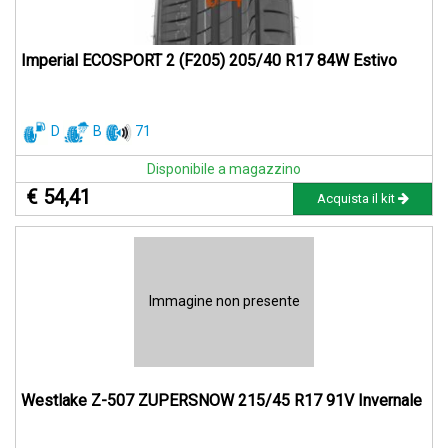
Imperial ECOSPORT 2 (F205) 205/40 R17 84W Estivo
D
B
71
Disponibile a magazzino
€ 54,41
Acquista il kit
Immagine non presente
Westlake Z-507 ZUPERSNOW 215/45 R17 91V Invernale