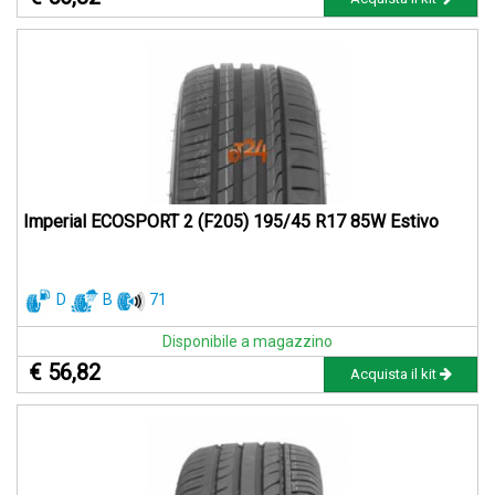
Imperial ECOSPORT 2 (F205) 195/45 R17 85W Estivo
D
B
71
Disponibile a magazzino
€ 56,82
Acquista il kit