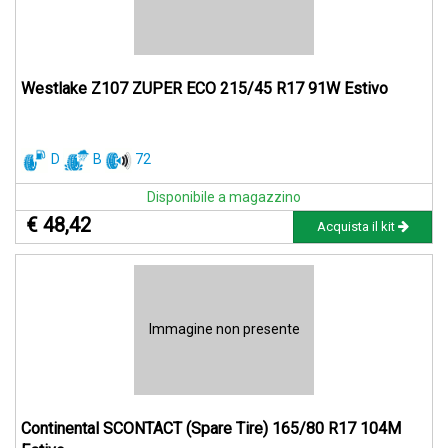
Westlake Z107 ZUPER ECO 215/45 R17 91W Estivo
D
B
72
Disponibile a magazzino
€ 48,42
Acquista il kit
Immagine non presente
Continental SCONTACT (Spare Tire) 165/80 R17 104M