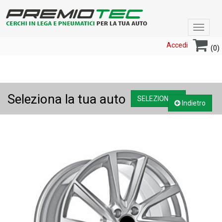
Toggle
navigat
Accedi
(0)
Seleziona la tua auto
SELEZIONA....
Indietro