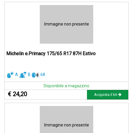
Immagine non presente
Michelin e.Primacy 175/65 R17 87H Estivo
A
B
68
Disponibile a magazzino
€ 24,20
Acquista il kit
Immagine non presente