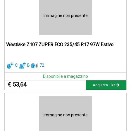
Immagine non presente
Westlake Z107 ZUPER ECO 235/45 R17 97W Estivo
C
B
72
Disponibile a magazzino
€ 53,64
Acquista il kit
Immagine non presente