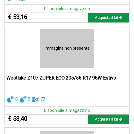
Disponibile a magazzino
€ 53,16
Acquista il kit
Immagine non presente
Westlake Z107 ZUPER ECO 205/55 R17 95W Estivo
C
B
72
Disponibile a magazzino
€ 53,40
Acquista il kit