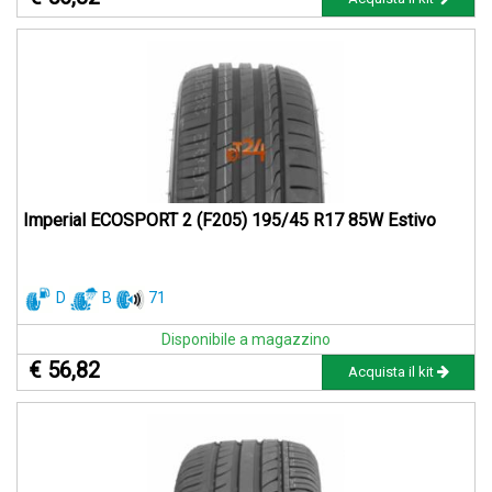
Imperial ECOSPORT 2 (F205) 195/45 R17 85W Estivo
D
B
71
Disponibile a magazzino
€ 56,82
Acquista il kit