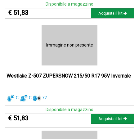
Disponibile a magazzino
€ 51,83
Acquista il kit
Immagine non presente
Westlake Z-507 ZUPERSNOW 215/50 R17 95V Invernale
C
C
72
Disponibile a magazzino
€ 51,83
Acquista il kit