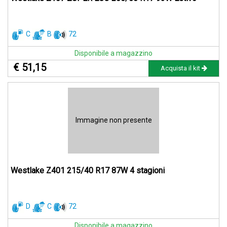
C
B
72
Disponibile a magazzino
€ 51,15
Acquista il kit
Immagine non presente
Westlake Z401 215/40 R17 87W 4 stagioni
D
C
72
Disponibile a magazzino