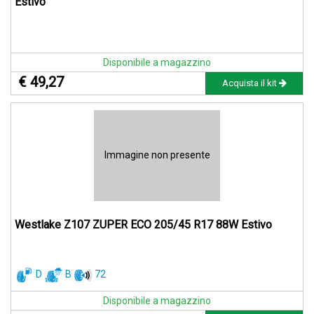
Estivo
Disponibile a magazzino
€ 49,27
Acquista il kit
Immagine non presente
Westlake Z107 ZUPER ECO 205/45 R17 88W Estivo
D
B
72
Disponibile a magazzino