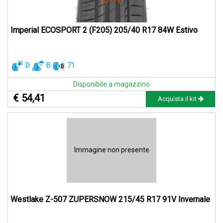
Imperial ECOSPORT 2 (F205) 205/40 R17 84W Estivo
D
B
71
Disponibile a magazzino
€ 54,41
Acquista il kit
Immagine non presente
Westlake Z-507 ZUPERSNOW 215/45 R17 91V Invernale