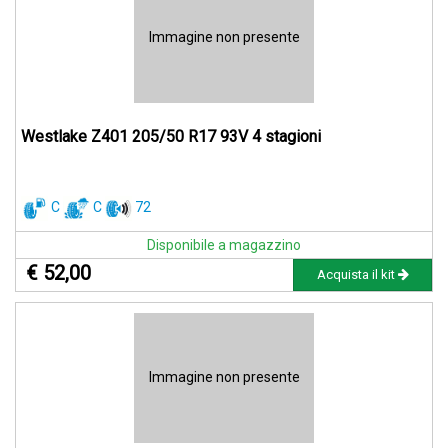
Immagine non presente
Westlake Z401 205/50 R17 93V 4 stagioni
C
C
72
Disponibile a magazzino
€ 52,00
Acquista il kit
Immagine non presente