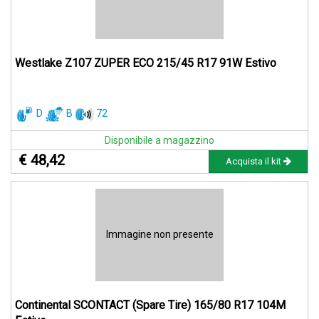
Westlake Z107 ZUPER ECO 215/45 R17 91W Estivo
D
B
72
Disponibile a magazzino
€ 48,42
Acquista il kit
Immagine non presente
Continental SCONTACT (Spare Tire) 165/80 R17 104M