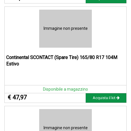
Immagine non presente
Continental SCONTACT (Spare Tire) 165/80 R17 104M
Estivo
Disponibile a magazzino
€ 47,97
Acquista il kit
Immagine non presente