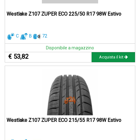
Westlake Z107 ZUPER ECO 225/50 R17 98W Estivo
C
B
72
Disponibile a magazzino
€ 53,82
Acquista il kit
Westlake Z107 ZUPER ECO 215/55 R17 98W Estivo