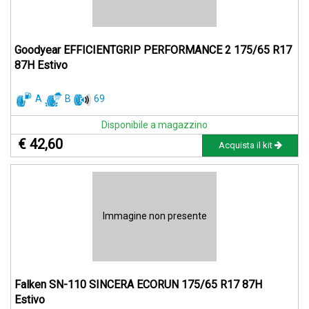
Goodyear EFFICIENTGRIP PERFORMANCE 2 175/65 R17
87H Estivo
A
B
69
Disponibile a magazzino
€ 42,60
Acquista il kit
Immagine non presente
Falken SN-110 SINCERA ECORUN 175/65 R17 87H
Estivo