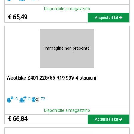
Disponibile a magazzino
€ 65,49
Acquista il kit
Immagine non presente
Westlake Z401 225/55 R19 99V 4 stagioni
C
C
72
Disponibile a magazzino
€ 66,84
Acquista il kit