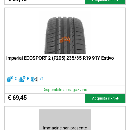
Imperial ECOSPORT 2 (F205) 235/35 R19 91Y Estivo
C
B
71
Disponibile a magazzino
€ 69,45
Acquista il kit
Immagine non presente