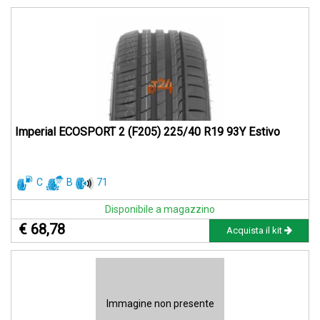
Imperial ECOSPORT 2 (F205) 225/40 R19 93Y Estivo
C
B
71
Disponibile a magazzino
€ 68,78
Acquista il kit
Immagine non presente