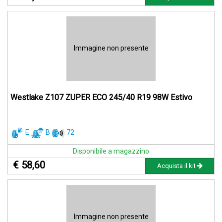
Immagine non presente
Westlake Z107 ZUPER ECO 245/40 R19 98W Estivo
E
B
72
Disponibile a magazzino
€ 58,60
Acquista il kit
Immagine non presente