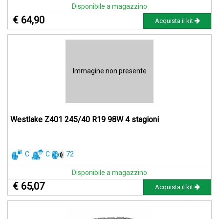
Disponibile a magazzino
€ 64,90
Acquista il kit
Immagine non presente
Westlake Z401 245/40 R19 98W 4 stagioni
C
C
72
Disponibile a magazzino
€ 65,07
Acquista il kit