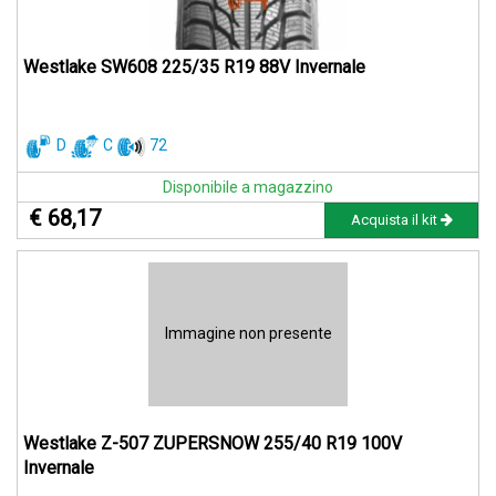
Westlake SW608 225/35 R19 88V Invernale
D
C
72
Disponibile a magazzino
€ 68,17
Acquista il kit
Immagine non presente
Westlake Z-507 ZUPERSNOW 255/40 R19 100V
Invernale