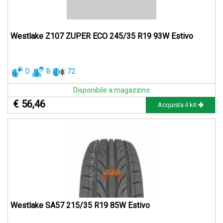
Westlake Z107 ZUPER ECO 245/35 R19 93W Estivo
D
B
72
Disponibile a magazzino
€ 56,46
Acquista il kit
Westlake SA57 215/35 R19 85W Estivo