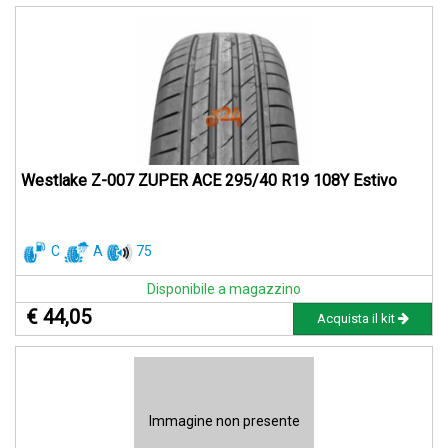
Westlake Z-007 ZUPER ACE 295/40 R19 108Y Estivo
C
A
75
Disponibile a magazzino
€ 44,05
Acquista il kit
Immagine non presente