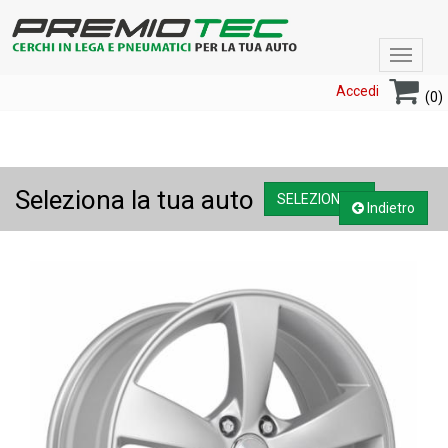
Toggle
navigat
Accedi
(0)
Seleziona la tua auto
SELEZIONA....
Indietro