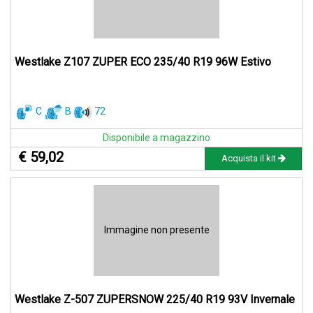
Westlake Z107 ZUPER ECO 235/40 R19 96W Estivo
C
B
72
Disponibile a magazzino
€ 59,02
Acquista il kit
Immagine non presente
Westlake Z-507 ZUPERSNOW 225/40 R19 93V Invernale