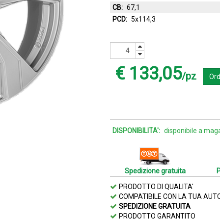
CB:
67,1
PCD:
5x114,3
€ 133,05
/pz
Ord
DISPONIBILITA':
disponibile a mag
Spedizione gratuita
PRODOTTO DI QUALITA'
COMPATIBILE CON LA TUA AUT
SPEDIZIONE GRATUITA
PRODOTTO GARANTITO