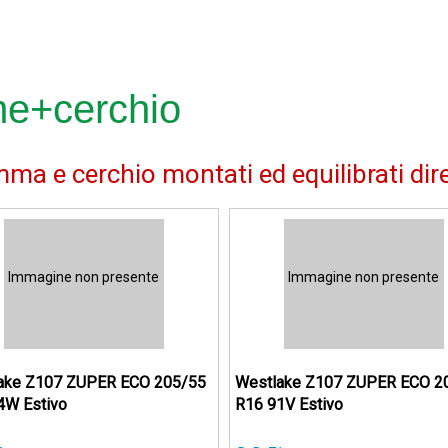
me+cerchio
ma e cerchio montati ed equilibrati dir
Immagine non presente
Immagine non presente
ake Z107 ZUPER ECO 205/55
Westlake Z107 ZUPER ECO 2
4W Estivo
R16 91V Estivo