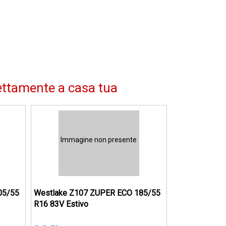
ettamente a casa tua
Immagine non presente
05/55
Westlake Z107 ZUPER ECO 185/55
R16 83V Estivo