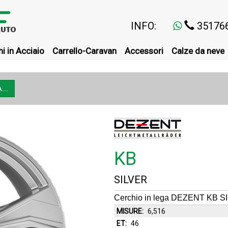
INFO:
35176
i in Acciaio
Carrello-Caravan
Accessori
Calze da neve
...
KB
SILVER
Cerchio in lega DEZENT KB SI
MISURE:
6,516
ET:
46