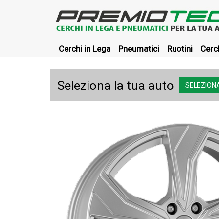
Cerchi in Lega
Pneumatici
Ruotini
Cerch
Seleziona la tua auto
SELEZIONA.