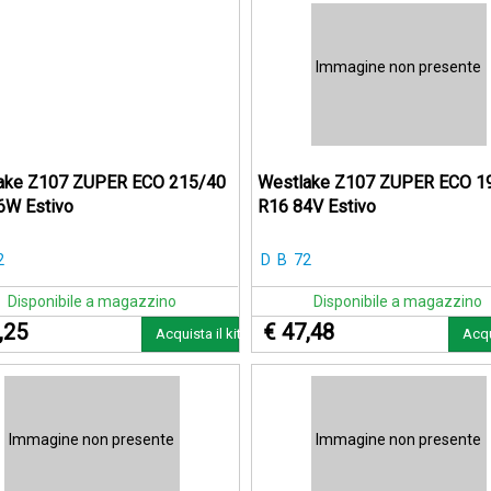
Immagine non presente
ake Z107 ZUPER ECO 215/40
Westlake Z107 ZUPER ECO 1
6W Estivo
R16 84V Estivo
2
D
B
72
Disponibile a magazzino
Disponibile a magazzino
,25
€ 47,48
Acquista il kit
Acqu
Immagine non presente
Immagine non presente