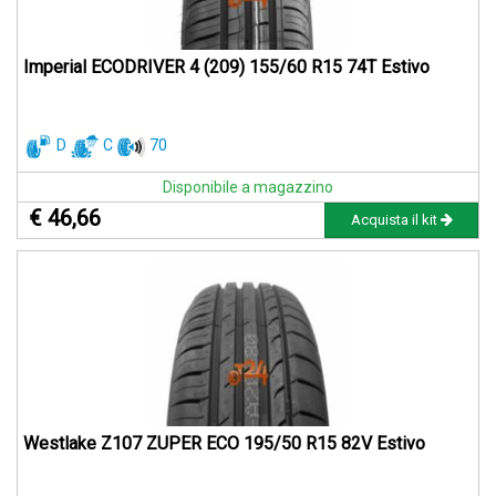
Imperial ECODRIVER 4 (209) 155/60 R15 74T Estivo
D
C
70
Disponibile a magazzino
€ 46,66
Acquista il kit
Westlake Z107 ZUPER ECO 195/50 R15 82V Estivo