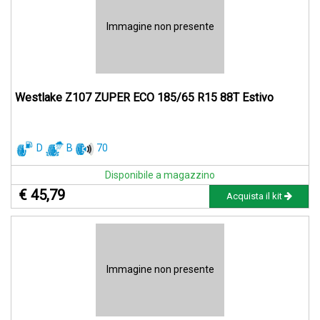
Immagine non presente
Westlake Z107 ZUPER ECO 185/65 R15 88T Estivo
D
B
70
Disponibile a magazzino
€ 45,79
Acquista il kit
Immagine non presente