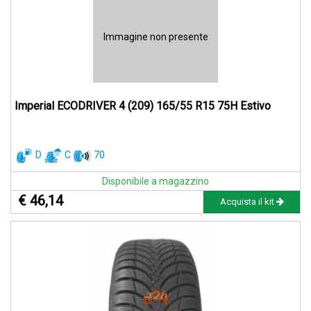
Immagine non presente
Imperial ECODRIVER 4 (209) 165/55 R15 75H Estivo
D
C
70
Disponibile a magazzino
€ 46,14
Acquista il kit