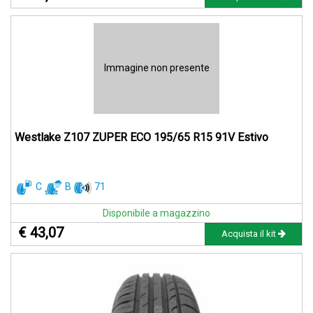
Immagine non presente
Westlake Z107 ZUPER ECO 195/65 R15 91V Estivo
C
B
71
Disponibile a magazzino
€ 43,07
Acquista il kit