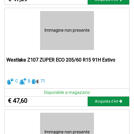
Immagine non presente
Westlake Z107 ZUPER ECO 205/60 R15 91H Estivo
C
B
71
Disponibile a magazzino
€ 47,60
Acquista il kit
Immagine non presente