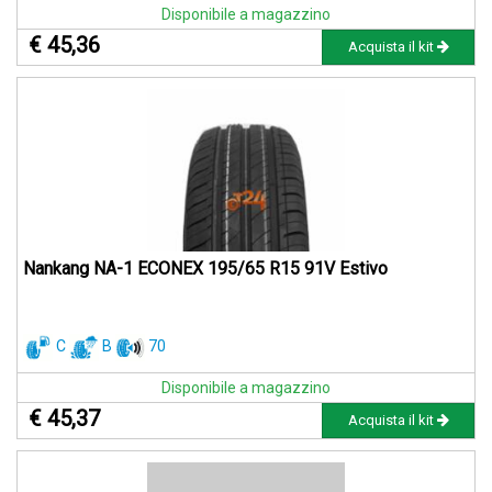
Disponibile a magazzino
€ 45,36
Acquista il kit
Nankang NA-1 ECONEX 195/65 R15 91V Estivo
C
B
70
Disponibile a magazzino
€ 45,37
Acquista il kit