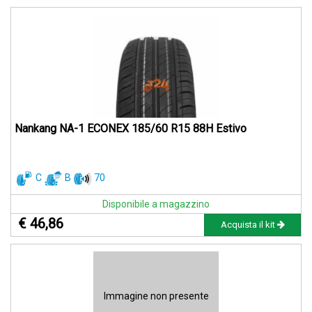
Nankang NA-1 ECONEX 185/60 R15 88H Estivo
C
B
70
Disponibile a magazzino
€ 46,86
Acquista il kit
Immagine non presente