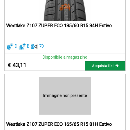
Westlake Z107 ZUPER ECO 185/60 R15 84H Estivo
D
B
70
Disponibile a magazzino
€ 43,11
Acquista il kit
Immagine non presente
Westlake Z107 ZUPER ECO 165/65 R15 81H Estivo