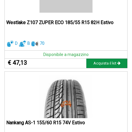
Westlake Z107 ZUPER ECO 185/55 R15 82H Estivo
D
B
70
Disponibile a magazzino
€ 47,13
Acquista il kit
Nankang AS-1 155/60 R15 74V Estivo