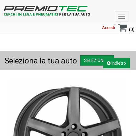
Toggle
navigat
Accedi
(0)
Seleziona la tua auto
SELEZIONA....
Indietro