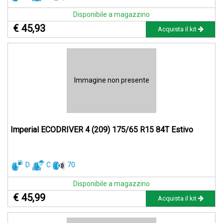
Disponibile a magazzino
€ 45,93
Acquista il kit
Immagine non presente
Imperial ECODRIVER 4 (209) 175/65 R15 84T Estivo
D
C
70
Disponibile a magazzino
€ 45,99
Acquista il kit