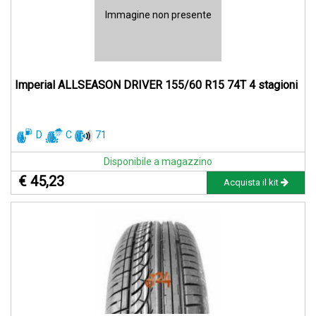
Immagine non presente
Imperial ALLSEASON DRIVER 155/60 R15 74T 4 stagioni
D
C
71
Disponibile a magazzino
€ 45,23
Acquista il kit