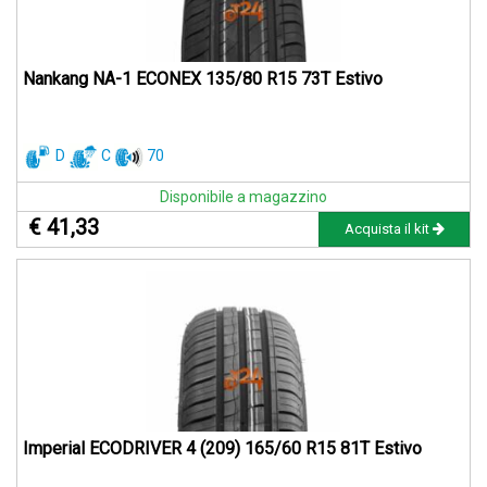
Nankang NA-1 ECONEX 135/80 R15 73T Estivo
D
C
70
Disponibile a magazzino
€ 41,33
Acquista il kit
Imperial ECODRIVER 4 (209) 165/60 R15 81T Estivo