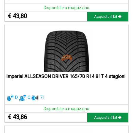
Disponibile a magazzino
€ 43,80
Acquista il kit
Imperial ALLSEASON DRIVER 165/70 R14 81T 4 stagioni
D
C
71
Disponibile a magazzino
€ 43,86
Acquista il kit