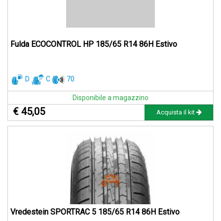
Fulda ECOCONTROL HP 185/65 R14 86H Estivo
D
C
70
Disponibile a magazzino
€ 45,05
Acquista il kit
Vredestein SPORTRAC 5 185/65 R14 86H Estivo