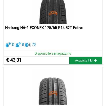
Nankang NA-1 ECONEX 175/65 R14 82T Estivo
D
B
70
Disponibile a magazzino
€ 43,31
Acquista il kit