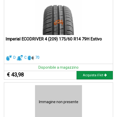
Imperial ECODRIVER 4 (209) 175/60 R14 79H Estivo
D
C
70
Disponibile a magazzino
€ 43,98
Acquista il kit
Immagine non presente