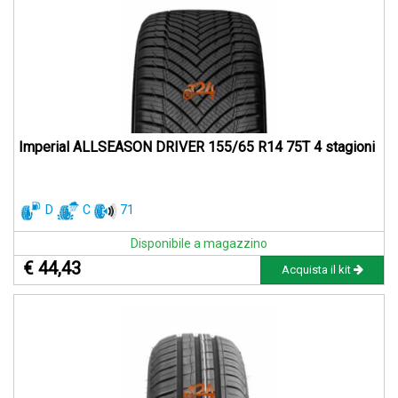
Imperial ALLSEASON DRIVER 155/65 R14 75T 4 stagioni
D
C
71
Disponibile a magazzino
€ 44,43
Acquista il kit