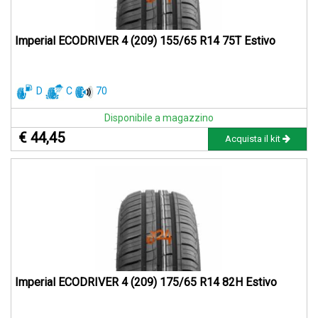
Imperial ECODRIVER 4 (209) 155/65 R14 75T Estivo
D
C
70
Disponibile a magazzino
€ 44,45
Acquista il kit
Imperial ECODRIVER 4 (209) 175/65 R14 82H Estivo