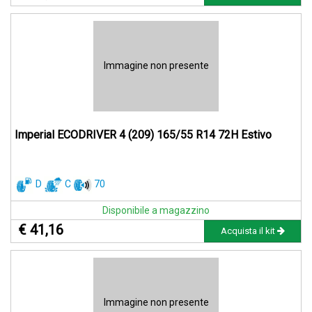
Immagine non presente
Imperial ECODRIVER 4 (209) 165/55 R14 72H Estivo
D
C
70
Disponibile a magazzino
€ 41,16
Acquista il kit
Immagine non presente