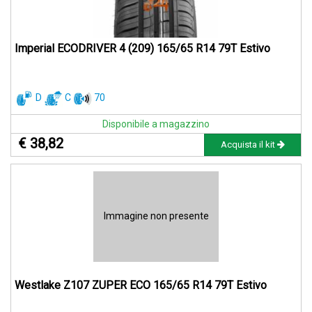
Imperial ECODRIVER 4 (209) 165/65 R14 79T Estivo
D
C
70
Disponibile a magazzino
€ 38,82
Acquista il kit
Immagine non presente
Westlake Z107 ZUPER ECO 165/65 R14 79T Estivo