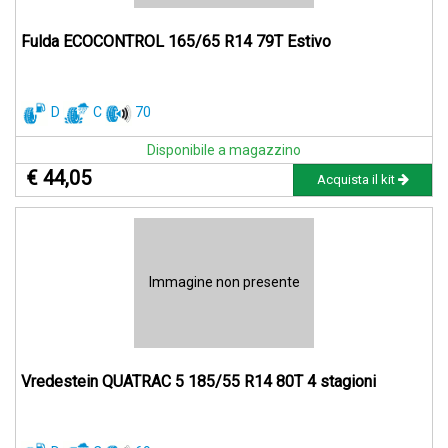
Fulda ECOCONTROL 165/65 R14 79T Estivo
D
C
70
Disponibile a magazzino
€ 44,05
Acquista il kit
Immagine non presente
Vredestein QUATRAC 5 185/55 R14 80T 4 stagioni