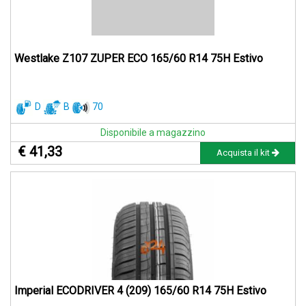
Westlake Z107 ZUPER ECO 165/60 R14 75H Estivo
D
B
70
Disponibile a magazzino
€ 41,33
Acquista il kit
Imperial ECODRIVER 4 (209) 165/60 R14 75H Estivo