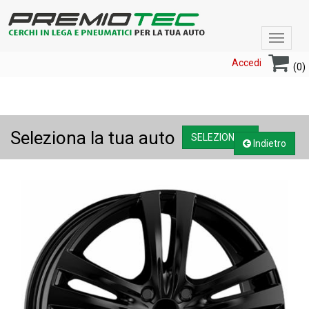
Toggle
navigat
Accedi
(0)
Seleziona la tua auto
SELEZIONA....
Indietro