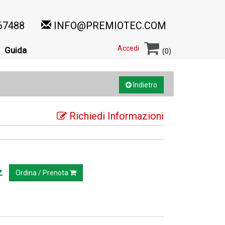
67488
INFO@PREMIOTEC.COM
Accedi
Guida
(0)
Indietro
Richiedi Informazioni
z
Ordina / Prenota