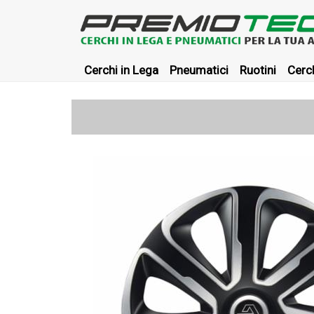
Cerchi in Lega
Pneumatici
Ruotini
Cerch