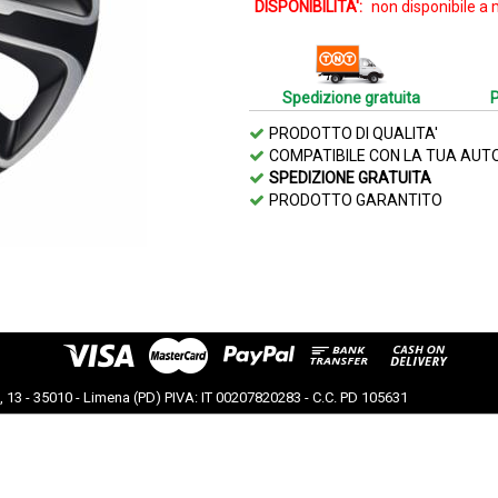
DISPONIBILITA':
non disponibile a
Spedizione gratuita
PRODOTTO DI QUALITA'
COMPATIBILE CON LA TUA AUT
SPEDIZIONE GRATUITA
PRODOTTO GARANTITO
a, 13 - 35010 - Limena (PD) PIVA: IT 00207820283 - C.C. PD 105631