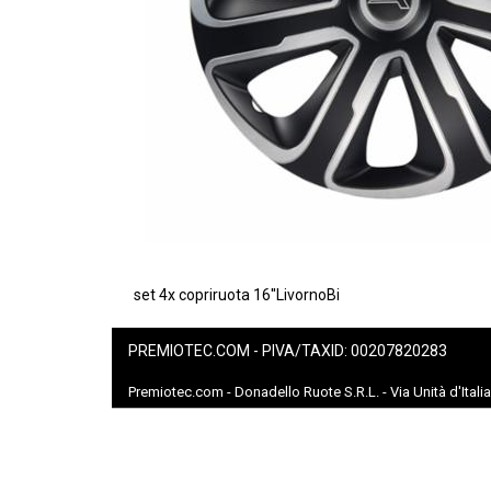
set 4x copriruota 16''LivornoBi
PREMIOTEC.COM - PIVA/TAXID: 00207820283
Premiotec.com - Donadello Ruote S.R.L. - Via Unità d'Itali