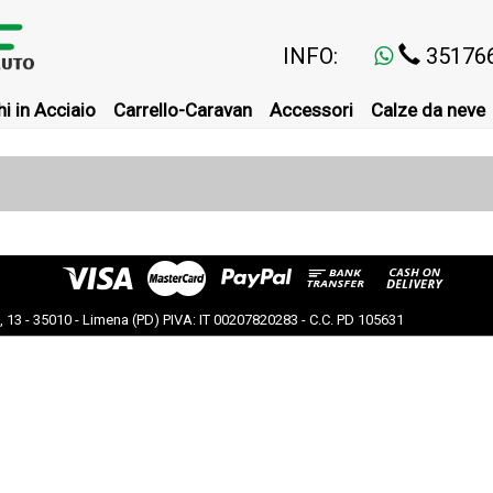
INFO:
35176
i in Acciaio
Carrello-Caravan
Accessori
Calze da neve
a, 13 - 35010 - Limena (PD) PIVA: IT 00207820283 - C.C. PD 105631