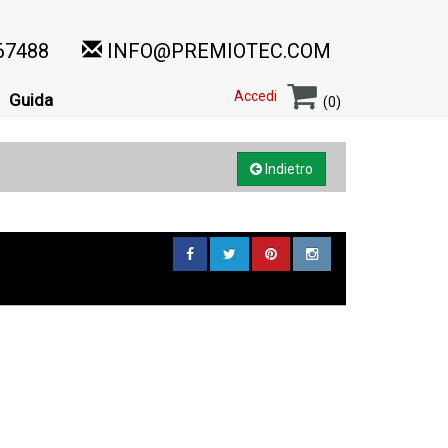
67488
INFO@PREMIOTEC.COM
Accedi
Guida
(0)
Indietro