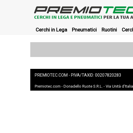
Cerchi in Lega
Pneumatici
Ruotini
Cerch
PREMIOTEC.COM - PIVA/TAXID: 00207820283
Premiotec.com - Donadello Ruote S.R.L. - Via Unità d'Itali