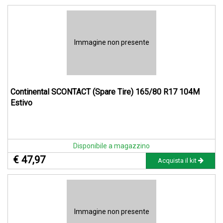
Immagine non presente
Continental SCONTACT (Spare Tire) 165/80 R17 104M
Estivo
Disponibile a magazzino
€ 47,97
Acquista il kit
Immagine non presente