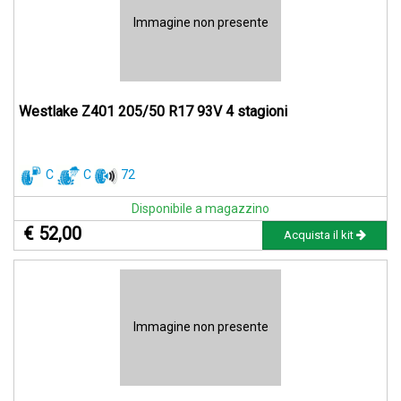
Immagine non presente
Westlake Z401 205/50 R17 93V 4 stagioni
C
C
72
Disponibile a magazzino
€ 52,00
Acquista il kit
Immagine non presente