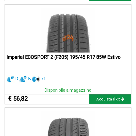
Imperial ECOSPORT 2 (F205) 195/45 R17 85W Estivo
D
B
71
Disponibile a magazzino
€ 56,82
Acquista il kit