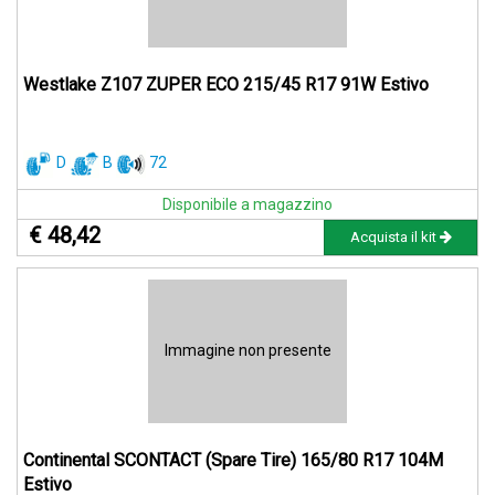
Westlake Z107 ZUPER ECO 215/45 R17 91W Estivo
D
B
72
Disponibile a magazzino
€ 48,42
Acquista il kit
Immagine non presente
Continental SCONTACT (Spare Tire) 165/80 R17 104M
Estivo