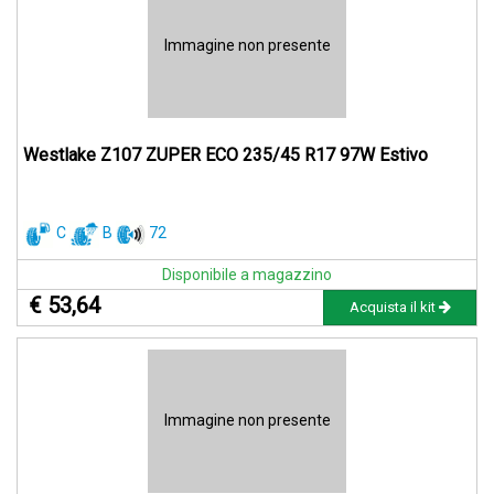
Immagine non presente
Westlake Z107 ZUPER ECO 235/45 R17 97W Estivo
C
B
72
Disponibile a magazzino
€ 53,64
Acquista il kit
Immagine non presente