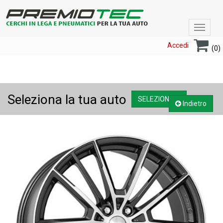
Toggle
navigat
Accedi
(0)
Seleziona la tua auto
SELEZIONA....
Indietro