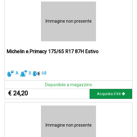
Immagine non presente
Michelin e.Primacy 175/65 R17 87H Estivo
A
B
68
Disponibile a magazzino
€ 24,20
Acquista il kit
Immagine non presente