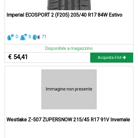
Imperial ECOSPORT 2 (F205) 205/40 R17 84W Estivo
D
B
71
Disponibile a magazzino
€ 54,41
Acquista il kit
Immagine non presente
Westlake Z-507 ZUPERSNOW 215/45 R17 91V Invernale