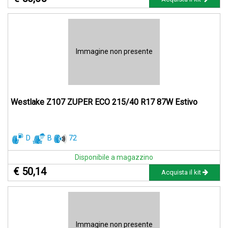
Immagine non presente
Westlake Z107 ZUPER ECO 215/40 R17 87W Estivo
D
B
72
Disponibile a magazzino
€ 50,14
Acquista il kit
Immagine non presente