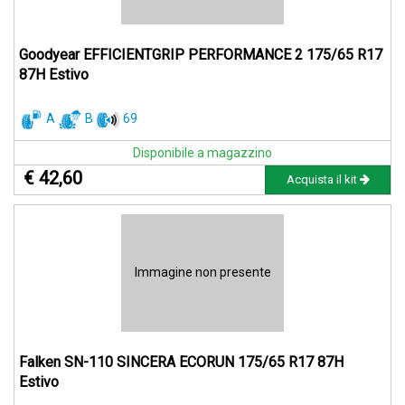
Goodyear EFFICIENTGRIP PERFORMANCE 2 175/65 R17
87H Estivo
A
B
69
Disponibile a magazzino
€ 42,60
Acquista il kit
Immagine non presente
Falken SN-110 SINCERA ECORUN 175/65 R17 87H
Estivo