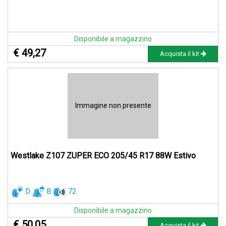
Disponibile a magazzino
€ 49,27
Acquista il kit
Immagine non presente
Westlake Z107 ZUPER ECO 205/45 R17 88W Estivo
D
B
72
Disponibile a magazzino
€ 50,05
Acquista il kit