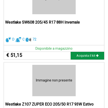
Westlake SW608 205/45 R17 88H Invernale
D
C
72
Disponibile a magazzino
€ 51,15
Acquista il kit
Immagine non presente
Westlake Z107 ZUPER ECO 205/50 R17 93W Estivo