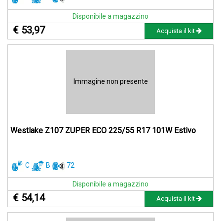
Disponibile a magazzino
€ 53,97
Acquista il kit
Immagine non presente
Westlake Z107 ZUPER ECO 225/55 R17 101W Estivo
C
B
72
Disponibile a magazzino
€ 54,14
Acquista il kit