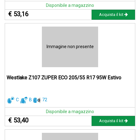
Disponibile a magazzino
€ 53,16
Acquista il kit
Immagine non presente
Westlake Z107 ZUPER ECO 205/55 R17 95W Estivo
C
B
72
Disponibile a magazzino
€ 53,40
Acquista il kit