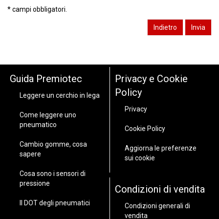
* campi obbligatori.
Guida Premiotec
Privacy e Cookie
Policy
Leggere un cerchio in lega
Privacy
Come leggere uno
pneumatico
Cookie Policy
Cambio gomme, cosa
Aggiorna le preferenze
sapere
sui cookie
Cosa sono i sensori di
pressione
Condizioni di vendita
Il DOT degli pneumatici
Condizioni generali di
vendita