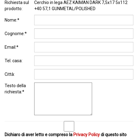
Richiesta sul
Cerchio in lega AEZ KAIMAN DARK 7,5x17 5x112
prodotto:
+40 57,1 GUNMETAL/POLISHED
Nome:*
Cognome:*
Email:*
Tel. casa:
Città:
Testo della
richiesta:*
Dichiaro di aver letto e compreso la
Privacy Policy
di questo sito