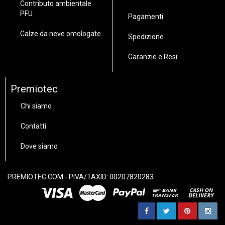
Contributo ambientale
PFU
Pagamenti
Calze da neve omologate
Spedizione
Garanzie e Resi
Premiotec
Chi siamo
Contatti
Dove siamo
PREMIOTEC.COM - PIVA/TAXID: 00207820283