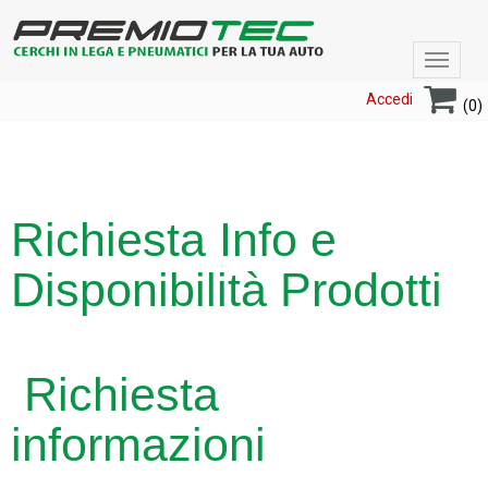
Toggle
navigat
Accedi
(0)
Richiesta Info e
Disponibilità Prodotti
Richiesta
informazioni