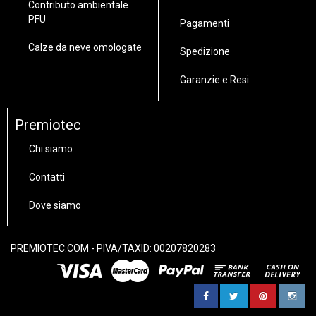
Contributo ambientale
PFU
Pagamenti
Calze da neve omologate
Spedizione
Garanzie e Resi
Premiotec
Chi siamo
Contatti
Dove siamo
PREMIOTEC.COM - PIVA/TAXID: 00207820283