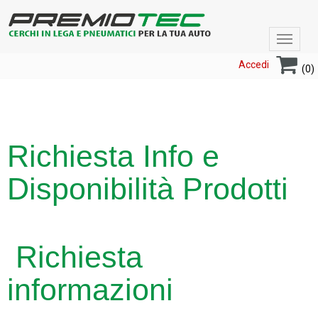
Toggle
navigat
Accedi
(0)
Richiesta Info e
Disponibilità Prodotti
Richiesta
informazioni