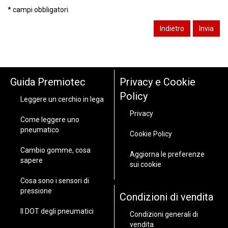
* campi obbligatori.
Guida Premiotec
Privacy e Cookie
Policy
Leggere un cerchio in lega
Privacy
Come leggere uno
pneumatico
Cookie Policy
Cambio gomme, cosa
Aggiorna le preferenze
sapere
sui cookie
Cosa sono i sensori di
pressione
Condizioni di vendita
Il DOT degli pneumatici
Condizioni generali di
vendita