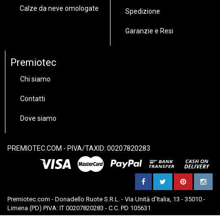
Calze da neve omologate
Spedizione
Garanzie e Resi
Premiotec
Chi siamo
Contatti
Dove siamo
PREMIOTEC.COM - PIVA/TAXID: 00207820283
Premiotec.com - Donadello Ruote S.R.L. - Via Unità d'Italia, 13 - 35010 -
Limena (PD) PIVA: IT 00207820283 - C.C. PD 105631