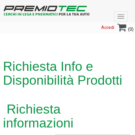
Toggle
navigat
Accedi
(0)
Richiesta Info e
Disponibilità Prodotti
Richiesta
informazioni