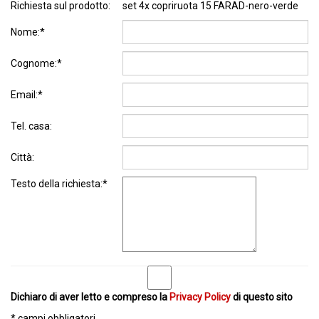
Richiesta sul prodotto:
set 4x copriruota 15 FARAD-nero-verde
Nome:*
Cognome:*
Email:*
Tel. casa:
Città:
Testo della richiesta:*
Dichiaro di aver letto e compreso la
Privacy Policy
di questo sito
* campi obbligatori.