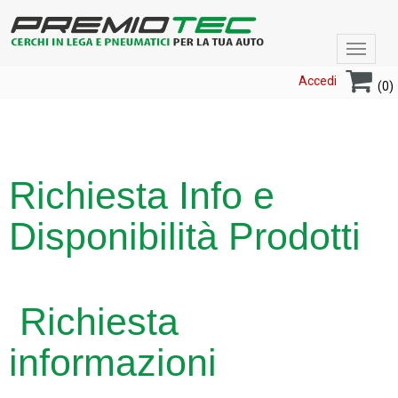
Toggle
navigat
Accedi
(0)
Richiesta Info e
Disponibilità Prodotti
Richiesta
informazioni