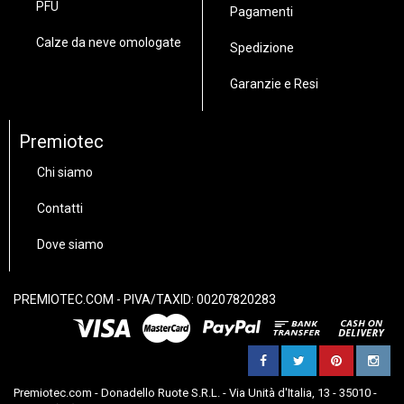
PFU
Pagamenti
Calze da neve omologate
Spedizione
Garanzie e Resi
Premiotec
Chi siamo
Contatti
Dove siamo
PREMIOTEC.COM - PIVA/TAXID: 00207820283
Premiotec.com - Donadello Ruote S.R.L. - Via Unità d'Italia, 13 - 35010 -