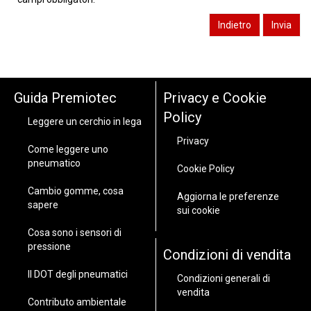
Guida Premiotec
Privacy e Cookie
Policy
Leggere un cerchio in lega
Privacy
Come leggere uno
pneumatico
Cookie Policy
Cambio gomme, cosa
Aggiorna le preferenze
sapere
sui cookie
Cosa sono i sensori di
pressione
Condizioni di vendita
Il DOT degli pneumatici
Condizioni generali di
vendita
Contributo ambientale